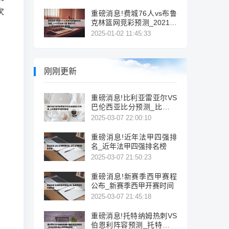
次
重磅消息!费城76人vs布鲁
克林篮网竞彩预测_2021年
10月23日 费城76人 vs 布
2025-01-02 11:45:33
鲁克林篮网高清直播
刚刚更新
重磅消息!比利亚雷亚尔VS
巴伦西亚比分预测_比利亚
雷尔对巴利亚多
2025-03-07 22:00:10
重磅消息!近年法甲四强排
名_近年法甲四强排名榜
2025-03-07 21:50:23
重磅消息!新赛季西甲赛程
公布_新赛季西甲开赛时间
2025-03-07 21:45:18
重磅消息!托特纳姆热刺VS
伯恩利阵容预测_托特纳姆