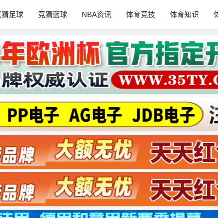
竞猜足球
竞猜篮球
NBA资讯
体育竞技
体育知识