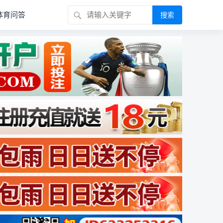
体育问答
搜索