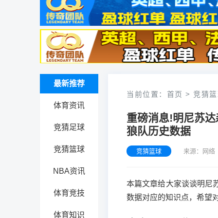
最新推荐
当前位置：
首页
>
竞猜篮
体育资讯
重磅消息!明尼苏达
竞猜足球
狼队历史数据
竞猜篮球
竞猜篮球
来源：网络
NBA资讯
本篇文章给大家谈谈明尼
体育竞技
数据对应的知识点，希望
体育知识