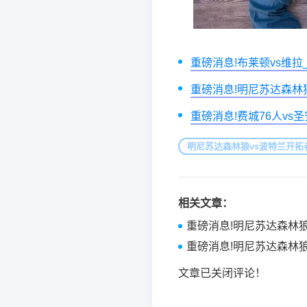
重磅消息!布莱顿vs维拉
重磅消息!明尼苏达森林
重磅消息!费城76人vs
明尼苏达森林狼vs波特兰开拓
相关文章：
重磅消息!明尼苏达森林
重磅消息!明尼苏达森林狼
文章已关闭评论！