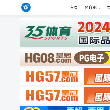
首页
体育资讯