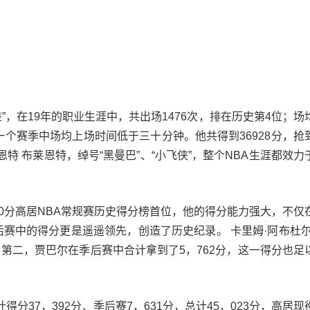
差”，在19年的职业生涯中，共出场1476次，排在历史第4位；场
一个赛季中场均上场时间低于三十分钟。他共得到36928分，抢
莱恩特 布莱恩特，绰号“黑曼巴”、“小飞侠”，整个NBA生涯都效力
740分高居NBA常规赛历史得分榜首位，他的得分能力强大，不仅
赛中的得分更是遥遥领先，创造了历史纪录。 卡里姆·阿布杜尔
排名第二，贾巴尔在季后赛中合计拿到了5，762分，这一得分也足
得分37，392分、季后赛7，631分，总计45，023分，高居现