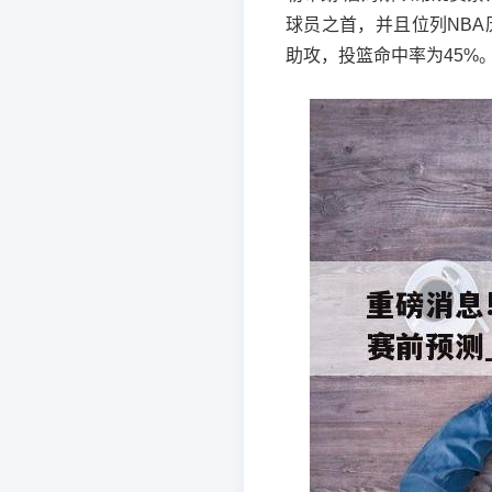
球员之首，并且位列NBA
助攻，投篮命中率为45%