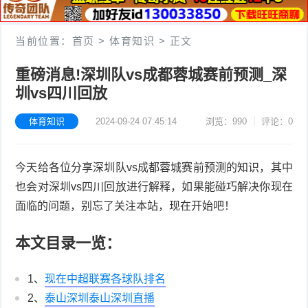
识
问
当前位置：
首页
>
体育知识
>
正文
答
重磅消息!深圳队vs成都蓉城赛前预测_深
圳vs四川回放
体育知识
2024-09-24 07:45:14
浏览：990
评论：0
今天给各位分享深圳队vs成都蓉城赛前预测的知识，其中
也会对深圳vs四川回放进行解释，如果能碰巧解决你现在
面临的问题，别忘了关注本站，现在开始吧！
本文目录一览：
1、
现在中超联赛各球队排名
2、
泰山深圳泰山深圳直播