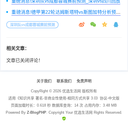
重磅消息!深圳队vs成都蓉城赛前预测_深圳vs四川回放
重磅消息!德甲第22轮达姆斯塔特vs斯图加特分析预测
_达姆斯塔特足球俱乐部
深圳队vs成都蓉城赛前预测
相关文章：
文章已关闭评论！
关于我们
联系我们
免责声明
CopyRight ©
2026
优选生活网
版权所有
适用《知识共享 署名-非商业性使用-相同方式共享 3.0》协议-中文版
页面加载时长：0.618 秒 数据库查询：14 次 占用内存：3.48 MB
Powered By
Z-BlogPHP
. Copyright Your 优选生活网 Rights Reserved.