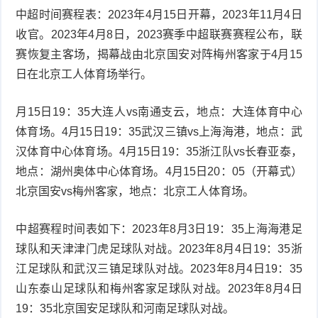
中超时间赛程表：2023年4月15日开幕，2023年11月4日
收官。2023年4月8日，2023赛季中超联赛赛程公布，联
赛恢复主客场，揭幕战由北京国安对阵梅州客家于4月15
日在北京工人体育场举行。
月15日19：35大连人vs南通支云，地点：大连体育中心
体育场。4月15日19：35武汉三镇vs上海海港，地点：武
汉体育中心体育场。4月15日19：35浙江队vs长春亚泰，
地点：湖州奥体中心体育场。4月15日20：05（开幕式）
北京国安vs梅州客家，地点：北京工人体育场。
中超赛程时间表如下：2023年8月3日19：35上海海港足
球队和天津津门虎足球队对战。2023年8月4日19：35浙
江足球队和武汉三镇足球队对战。2023年8月4日19：35
山东泰山足球队和梅州客家足球队对战。2023年8月4日
19：35北京国安足球队和河南足球队对战。