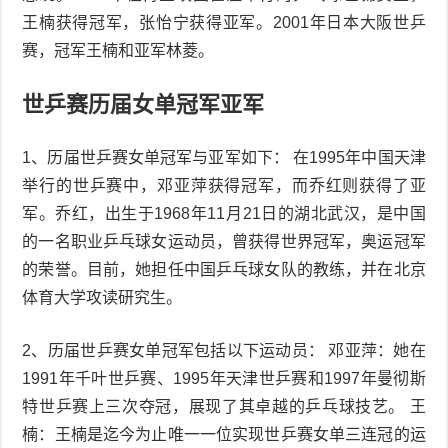
王楠获得冠军，张怡宁获得亚军。2001年日本大阪世乒
赛，冠军王楠和亚军林菱。
世乒赛历届女单冠军亚军
1、历届世乒赛女单冠军与亚军如下： 在1995年中国天津
举行的世乒赛中，邓亚萍获得冠军，而乔红则获得了亚
军。乔红，出生于1968年11月21日的湖北武汉，是中国
的一名职业乒乓球女运动员，曾获得世界冠军，奥运冠军
的荣誉。目前，她担任中国乒乓球女队的教练，并在北京
体育大学攻读研究生。
2、历届世乒赛女单冠军包括以下运动员： 邓亚萍：她在
1991年千叶世乒赛、1995年天津世乒赛和1997年曼彻斯
特世乒赛上三次夺冠，展现了其卓越的乒乓球技艺。 王
楠：王楠是迄今为止唯一一位实现世乒赛女单三连冠的运