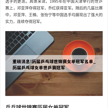
选手的更迭。具体来说，1995年在中国天津举行的世乒
赛上，邓亚萍夺得冠军，乔红获得亚军。随后的几届比赛
中，邓亚萍、王楠、张怡宁等中国选手均展现出了强大的
实力，连续夺得冠军。
乒乓球世锦赛历届女单冠军