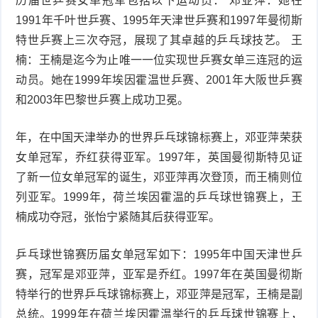
历届世乒赛女单冠军包括以下运动员： 邓亚萍：她在
1991年千叶世乒赛、1995年天津世乒赛和1997年曼彻斯
特世乒赛上三次夺冠，展现了其卓越的乒乓球技艺。 王
楠：王楠是迄今为止唯一一位实现世乒赛女单三连冠的运
动员。她在1999年埃因霍温世乒赛、2001年大阪世乒赛
和2003年巴黎世乒赛上成功卫冕。
年，在中国天津举办的世界乒乓球锦标赛上，邓亚萍荣获
女单冠军，乔红获得亚军。1997年，英国曼彻斯特见证
了新一位女单冠军的诞生，邓亚萍再次登顶，而王楠则位
列亚军。1999年，荷兰埃因霍温的乒乓球世锦赛上，王
楠成功夺冠，张怡宁紧随其后获得亚军。
乒乓球世锦赛历届女单冠军如下：1995年中国天津世乒
赛，冠军是邓亚萍，亚军是乔红。1997年在英国曼彻斯
特举行的世界乒乓球锦标赛上，邓亚萍是冠军，王楠是副
总统。1999年在荷兰埃因霍温举行的乒乓球世锦赛上，