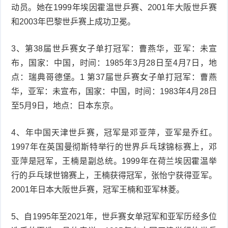
动员。她在1999年埃因霍温世乒赛、2001年大阪世乒赛
和2003年巴黎世乒赛上成功卫冕。
3、第38届世乒赛女子单打冠军：曹燕华，亚军：未宣
布，国家：中国，时间：1985年3月28日至4月7日，地
点：瑞典哥德堡。1 第37届世乒赛女子单打冠军：曹燕
华，亚军：未宣布，国家：中国，时间：1983年4月28日
至5月9日，地点：日本东京。
4、年中国天津世乒赛，冠军是邓亚萍，亚军是乔红。
1997年在英国曼彻斯特举行的世界乒乓球锦标赛上，邓
亚萍是冠军，王楠是副总统。1999年在荷兰埃因霍温举
行的乒乓球世锦赛上，王楠获得冠军，张怡宁获得亚军。
2001年日本大阪世乒赛，冠军王楠和亚军林菱。
5、自1995年至2021年，世乒赛女单冠军和亚军历经多位