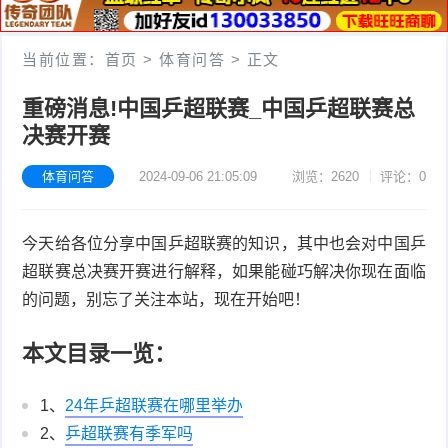
识
问
当前位置：
首页
>
体育问答
>
正文
答
重磅消息!中国乒超联赛_中国乒超联赛总
决赛开赛
体育问答
2024-09-06 21:05:09
浏览：2620
评论：0
今天给各位分享中国乒超联赛的知识，其中也会对中国乒
超联赛总决赛开赛进行解释，如果能碰巧解决你现在面临
的问题，别忘了关注本站，现在开始吧！
本文目录一览：
1、
24年乒超联赛在哪里举办
2、
乒超联赛有季军吗